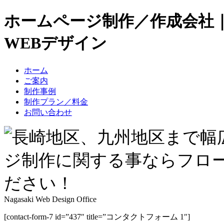
ホームページ制作／作成会社
WEBデザイン
ホーム
ご案内
制作事例
制作プラン／料金
お問い合わせ
Nagasaki Web Design Office
[contact-form-7 id=”437″ title=”コンタクトフォーム 1″]